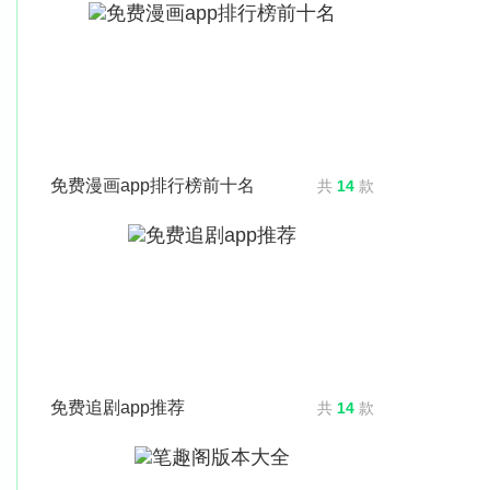
免费漫画app排行榜前十名
共
14
款
免费追剧app推荐
共
14
款