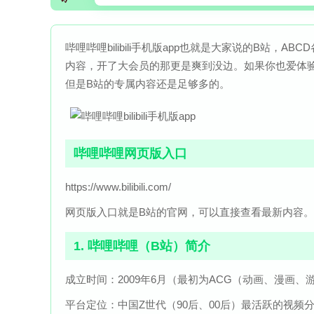
哔哩哔哩bilibili手机版app也就是大家说的B站，
内容，开了大会员的那更是爽到没边。如果你也爱体验
但是B站的专属内容还是足够多的。
哔哩哔哩网页版入口
https://www.bilibili.com/
网页版入口就是B站的官网，可以直接查看最新内容。
1. 哔哩哔哩（B站）简介
成立时间：2009年6月（最初为ACG（动画、漫画、
平台定位：中国Z世代（90后、00后）最活跃的视