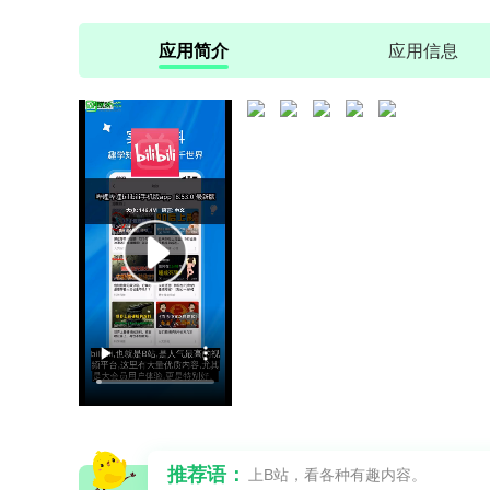
应用简介
应用信息
推荐语：
上B站，看各种有趣内容。