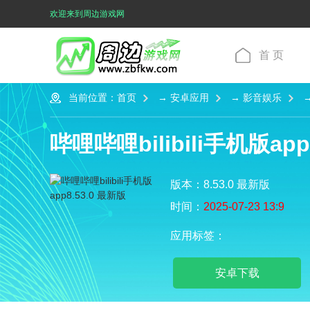
欢迎来到周边游戏网
首 页
当前位置：
首页
→
安卓应用
→
影音娱乐
→
哔哩哔哩bilibili手机版app
版本：8.53.0 最新版
时间：
2025-07-23 13:9
应用标签：
安卓下载