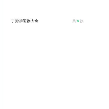
手游加速器大全
共
4
款