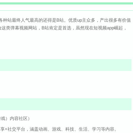
ABCD各种站最终人气最高的还得是B站。优质up主众多，产出很多有价值
这类弹幕视频网站，B站肯定是首选，虽然现在短视频app崛起，
游戏）内容社区）
频分享+社交平台，涵盖动画、游戏、科技、生活、学习等内容。