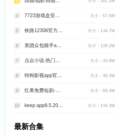
高德地图-高德打车导航公交地铁出行15.18.0.2038 手机版
3
大小：162.3M
7723游戏盒安装5.6.3 官方版
4
大小：57.6M
铁路12306官方订票app5.9.0.8 手机版
5
大小：134.7M
美团众包骑手app12.4.5.6891 官方版
6
大小：128.2M
点众小说-热门全本小说阅读器7.6.1 最新版
7
大小：33.8M
特狗影视app官方正版下载3.2.2 官方免费版
8
大小：49.3M
红果免费短剧-海量热门短剧随心看6.7.7.32 最新版
9
大小：89.3M
keep app8.5.20 最新版
10
大小：134.3M
最新合集