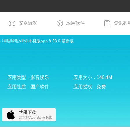
安卓游戏
应用软件
资讯教
 哔哩哔哩bilibili手机版app 8.53.0 最新版
应用类型：影音娱乐
应用大小：146.4M
应用性质：国产软件
应用授权：免费
苹果下载
需跳转App Store下载