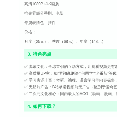
高清1080P+/4K画质
抢先看部分番剧、电影
专属表情包、挂件
价格：
月度（25元）、季度（68元）、年度（148元）
3. 特色亮点
✅ 弹幕文化：全球首创的互动方式，让观看视频更有
✅ 高质量UP主：如“罗翔说刑法”“何同学”“老番茄”等
✅ 学习资源丰富：考研、编程、语言学习等内容极多，
✅ 无贴片广告：B站承诺视频前无广告（区别于爱奇
✅ 二次元文化核心：国内最大的ACG（动画、漫画、
4. 如何下载？