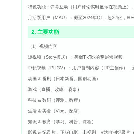
特色功能：弹幕互动（用户评论实时显示在视频上）
月活跃用户（MAU）：截至2024年Q1，超3.4亿，80
2. 主要功能
（1）视频内容
短视频（Story模式）：类似TikTok的竖屏短视频。
中长视频（PUGV）：用户自制内容（UP主创作），
动画 & 番剧（日本新番、国创动画）
游戏（直播、攻略、赛事）
科技 & 数码（评测、教程）
生活 & 美食（Vlog、探店）
知识 & 教育（学习、科普、课程）
影视 & 纪录片：正版电影、电视剧、B站自制纪录