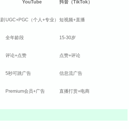
YouTube
抖音（TikTok）
番剧
UGC+PGC（个人+专业）
短视频+直播
全年龄段
15-30岁
评论+点赞
点赞+评论
5秒可跳广告
信息流广告
Premium会员+广告
直播打赏+电商