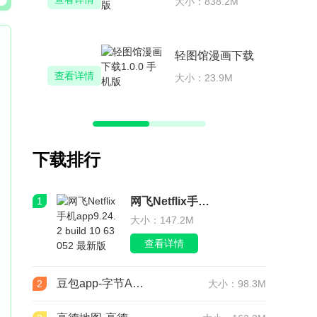
大小：77.1M
香葱追剧
查看详情
大小：36.9M
下载排行
1
网飞Netflix手机app9.24.2 build 10 63052 最新版
大小：147.2M
查看详情
豆包app-字节AI软件9.2.0
2
大小：98.3M