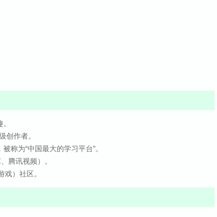
趣。
顶级创作者。
被称为“中国最大的学习平台”。
艺、腾讯视频）。
游戏）社区。