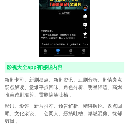
影视大全app有哪些内容
新剧卡司、新剧盘点、新剧资讯、追剧分析、剧情亮点
疑点解读、意难平点回味、角色分析、明星轻磕、高燃
唯美跨剧混剪、雷剧搞笑吐槽，
影讯、影评、新片推荐、预告解析、精讲解说、盘点回
顾、文化杂谈、二创同人、恶搞吐槽、爆燃混剪、忧郁
剪辑，