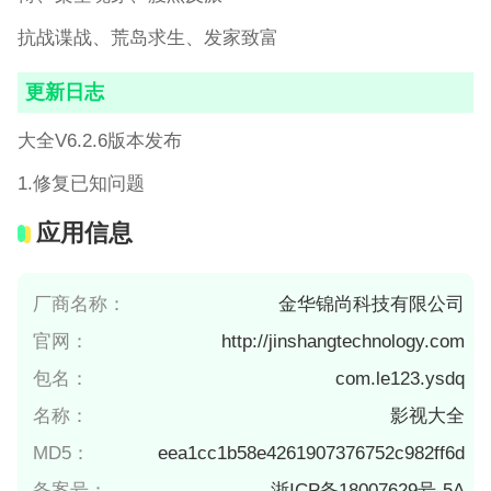
抗战谍战、荒岛求生、发家致富
更新日志
大全V6.2.6版本发布
1.修复已知问题
应用信息
厂商名称：
金华锦尚科技有限公司
官网：
http://jinshangtechnology.com
包名：
com.le123.ysdq
名称：
影视大全
MD5：
eea1cc1b58e4261907376752c982ff6d
备案号：
浙ICP备18007629号-5A