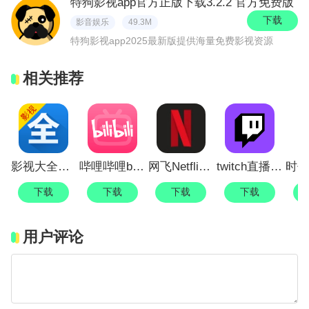
特狗影视app官方正版下载3.2.2 官方免费版
下载
影音娱乐
49.3M
特狗影视app2025最新版提供海量免费影视资源
相关推荐
影视大全电视剧免费版全免费观看
哔哩哔哩bilibili手机版app
网飞Netflix手机app
twitch直播平台
下载
下载
下载
下载
用户评论