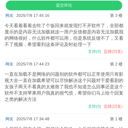
网友
2025/7/8 17:45:16
第 3 楼
今天看着看着去吃了个饭回来就发现打不开软件了，全部都
显示的是内容无法加载就连一用户反馈都是内容无法加载我
的网络很好，什么软件都可以用，但是系统反馈不了，又看
不了视频，希望看到这条评论及时处理一下
支持
(
0
)
盖楼(回复)
网友
2025/7/8 17:44:23
第 2 楼
一直在加载不是网络的问题别的软件都可以正常使用只有影
视大全一直在加载希望可以尽快解决这个问题对于爱看剧的
女孩子两天不看真的太难熬了我也不知道怎么回事还是这个
软件不支持苹果用户我真的很气愤，希望你们马上给个回复
之类的解决方法
支持
(
0
)
盖楼(回复)
网友
2025/7/8 17:34:48
第 1 楼