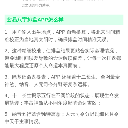
玄易八字排盘APP怎么样
1、用户输入出生地点，APP 自动换算，将北京时间精
准校正为当地真太阳时，确保排盘时间精准无误。
2、这种精细校准，使排盘结果更贴合实际命理情况，
避免因时间误差导致的命运解读偏差，让每一次排盘都
能最大程度还原个人命运本真面貌 。
3、除基础命盘要素，APP 还涵盖十二长生、全网最全
神煞、纳音、人元司令分野等复杂运算。
4、十二长生揭示五行在不同阶段的状态，展现生命发
展轨迹；丰富神煞从不同角度影响命运吉凶；
5、纳音五行蕴含独特寓意；人元司令分野则细化月令
中天干主事情况。