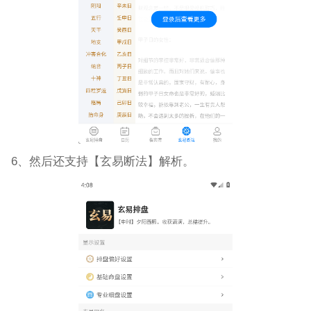
6、然后还支持【玄易断法】解析。