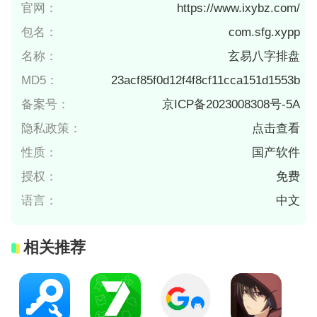
官网：
https://www.ixybz.com/
包名：
com.sfg.xypp
名称：
玄易八字排盘
MD5：
23acf85f0d12f4f8cf11cca151d1553b
备案号：
京ICP备2023008308号-5A
隐私政策：
点击查看
性质：
国产软件
授权：
免费
语言：
中文
相关推荐