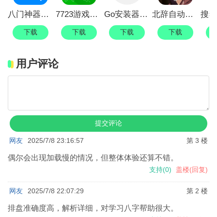
八门神器游戏盒子
7723游戏盒安装
Go安装器(安装谷歌三件套)
北辞自动连点器
下载
下载
下载
下载
用户评论
网友
2025/7/8 23:16:57
第 3 楼
偶尔会出现加载慢的情况，但整体体验还算不错。
支持
(
0
)
盖楼(回复)
网友
2025/7/8 22:07:29
第 2 楼
排盘准确度高，解析详细，对学习八字帮助很大。