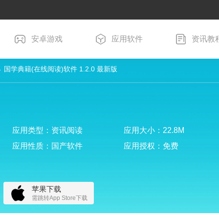
安卓游戏
应用软件
资讯教
 国学典籍(在线阅读)软件 1.2.0 最新版
应用类型：资讯阅读
应用大小：22.8M
应用性质：国产软件
应用授权：免费
苹果下载
需跳转App Store下载