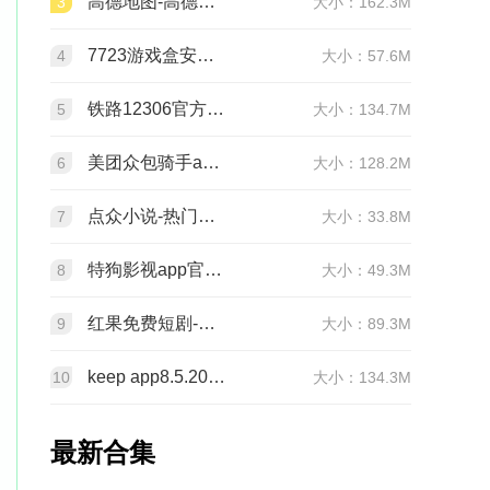
高德地图-高德打车导航公交地铁出行15.18.0.2038 手机版
3
大小：162.3M
7723游戏盒安装5.6.3 官方版
4
大小：57.6M
铁路12306官方订票app5.9.0.8 手机版
5
大小：134.7M
美团众包骑手app12.4.5.6891 官方版
6
大小：128.2M
点众小说-热门全本小说阅读器7.6.1 最新版
7
大小：33.8M
特狗影视app官方正版下载3.2.2 官方免费版
8
大小：49.3M
红果免费短剧-海量热门短剧随心看6.7.7.32 最新版
9
大小：89.3M
keep app8.5.20 最新版
10
大小：134.3M
最新合集