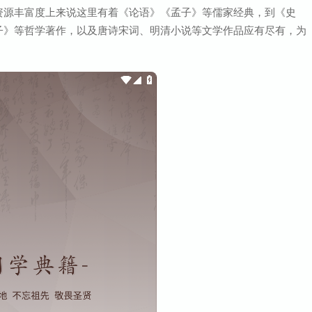
大小：38.2M
资源丰富度上来说这里有着《论语》《孟子》等儒家经典，到《史
子》等哲学著作，以及唐诗宋词、明清小说等文学作品应有尽有，为
MyACG
查
大小：11.8M