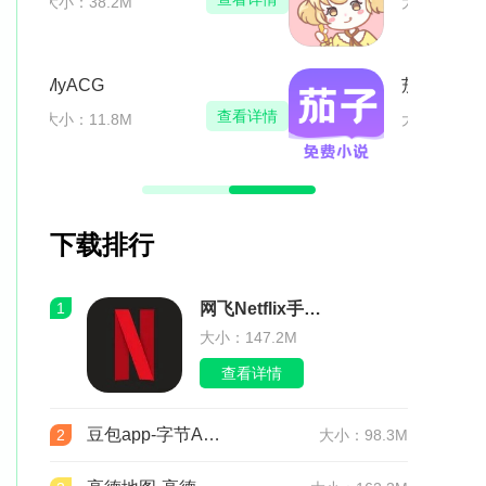
大小：29.4M
茄子免费小说
看详情
查看详情
大小：56.5M
下载排行
1
网飞Netflix手机app9.24.2 build 10 63052 最新版
大小：147.2M
查看详情
豆包app-字节AI软件9.2.0
2
大小：98.3M