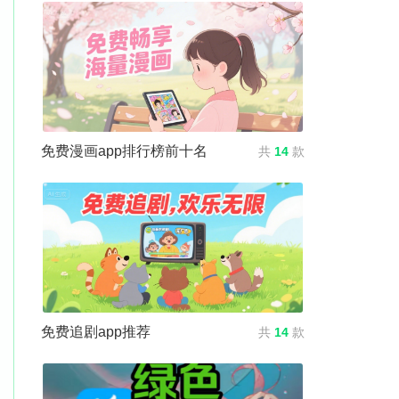
免费漫画app排行榜前十名
共
14
款
免费追剧app推荐
共
14
款